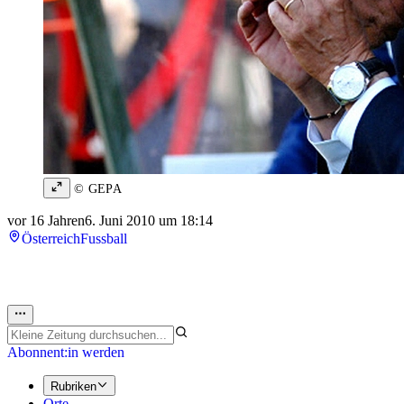
© GEPA
vor 16 Jahren
6. Juni 2010 um 18:14
Österreich
Fussball
Abonnent:in werden
Rubriken
Orte