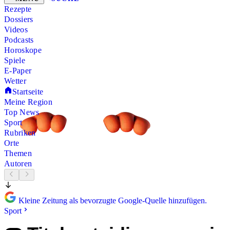
Rezepte
Dossiers
Videos
Podcasts
Horoskope
Spiele
E-Paper
Wetter
Startseite
Meine Region
Top News
Sport
Rubriken
Orte
Themen
Autoren
Kleine Zeitung als bevorzugte Google-Quelle hinzufügen.
Sport