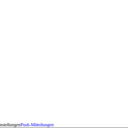
nstellungen
Push-Mitteilungen