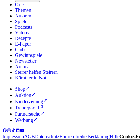
Orte
Themen
Autoren
Spiele
Podcasts
Videos
Rezepte
E-Paper
Club
Gewinnspiele
Newsletter
Archiv
Steirer helfen Steirern
Kärntner in Not
Shop
Auktion
Kinderzeitung
Trauerportal
Partnersuche
Werbung
Impressum
AGB
Datenschutz
Barrierefreiheitserklärung
Hilfe
Cookie-Ei