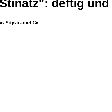
Stinatz": deftig und
s Stipsits und Co.