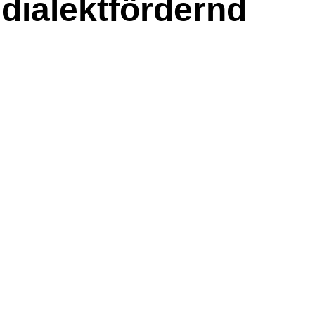
 dialektfördernd