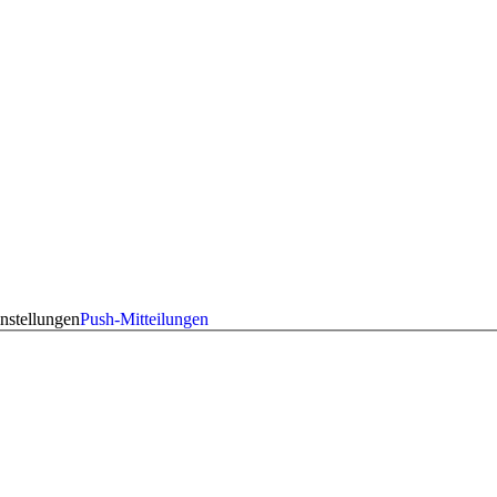
nstellungen
Push-Mitteilungen