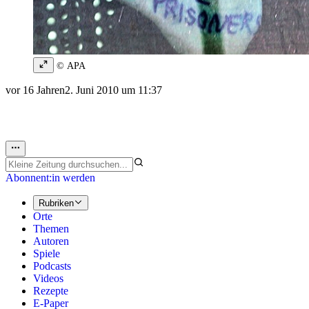
© APA
vor 16 Jahren
2. Juni 2010 um 11:37
Abonnent:in werden
Rubriken
Orte
Themen
Autoren
Spiele
Podcasts
Videos
Rezepte
E-Paper