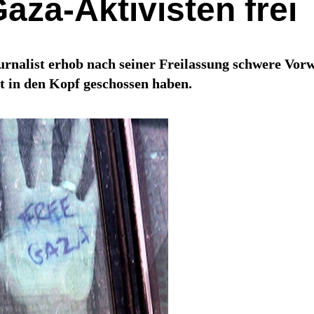
 Gaza-Aktivisten frei
ournalist erhob nach seiner Freilassung schwere Vor
kt in den Kopf geschossen haben.