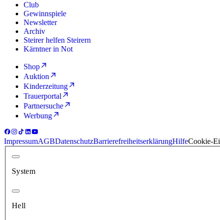
Club
Gewinnspiele
Newsletter
Archiv
Steirer helfen Steirern
Kärntner in Not
Shop
Auktion
Kinderzeitung
Trauerportal
Partnersuche
Werbung
Impressum
AGB
Datenschutz
Barrierefreiheitserklärung
Hilfe
Cookie-Ei
System
Hell