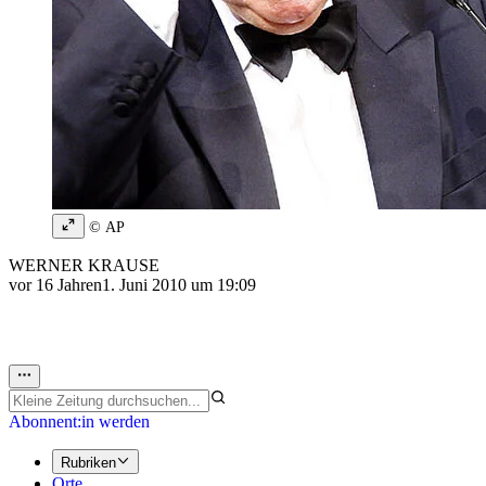
© AP
WERNER KRAUSE
vor 16 Jahren
1. Juni 2010 um 19:09
Abonnent:in werden
Rubriken
Orte