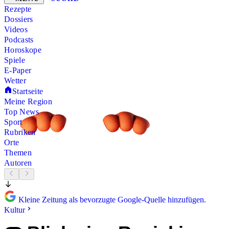
Rezepte
Dossiers
Videos
Podcasts
Horoskope
Spiele
E-Paper
Wetter
Startseite
Meine Region
Top News
Sport
Rubriken
Orte
Themen
Autoren
Kleine Zeitung als bevorzugte Google-Quelle hinzufügen.
Kultur