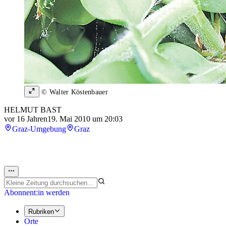
© Walter Köstenbauer
HELMUT BAST
vor 16 Jahren
19. Mai 2010 um 20:03
Graz-Umgebung
Graz
Abonnent:in werden
Rubriken
Orte