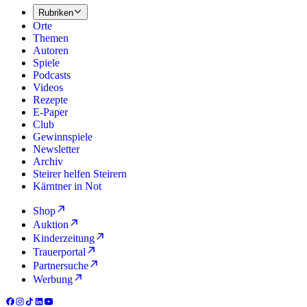
Rubriken
Orte
Themen
Autoren
Spiele
Podcasts
Videos
Rezepte
E-Paper
Club
Gewinnspiele
Newsletter
Archiv
Steirer helfen Steirern
Kärntner in Not
Shop
Auktion
Kinderzeitung
Trauerportal
Partnersuche
Werbung