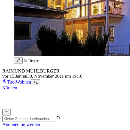
© Retter
RAIMUND MÜHLBURGER
vor 15 Jahren
30. November 2011 um 19:16
Tirol
Wohnen
+1
Kärnten
Abonnent:in werden