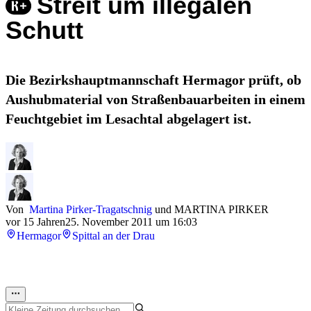
Streit um illegalen
Schutt
Die Bezirkshauptmannschaft Hermagor prüft, ob
Aushubmaterial von Straßenbauarbeiten in einem
Feuchtgebiet im Lesachtal abgelagert ist.
Von
Martina Pirker-Tragatschnig
und
MARTINA PIRKER
vor 15 Jahren
25. November 2011 um 16:03
Hermagor
Spittal an der Drau