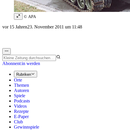
© APA
vor 15 Jahren
23. November 2011 um 11:48
Abonnent:in werden
Rubriken
Orte
Themen
Autoren
Spiele
Podcasts
Videos
Rezepte
E-Paper
Club
Gewinnspiele