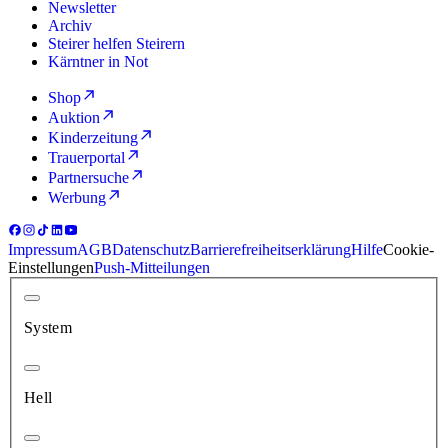
Newsletter
Archiv
Steirer helfen Steirern
Kärntner in Not
Shop
Auktion
Kinderzeitung
Trauerportal
Partnersuche
Werbung
Impressum
AGB
Datenschutz
Barrierefreiheitserklärung
Hilfe
Cookie-
Einstellungen
Push-Mitteilungen
System
Hell