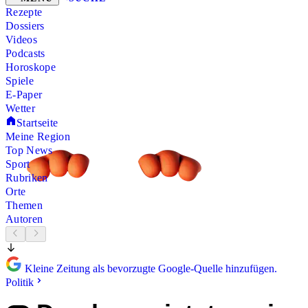
Rezepte
Dossiers
Videos
Podcasts
Horoskope
Spiele
E-Paper
Wetter
Startseite
Meine Region
Top News
Sport
Rubriken
Orte
Themen
Autoren
Kleine Zeitung als bevorzugte Google-Quelle hinzufügen.
Politik