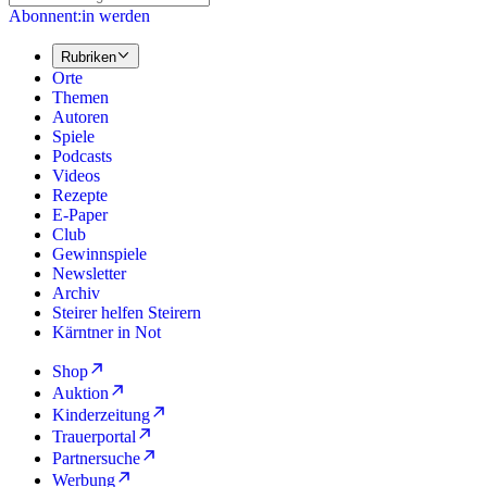
Abonnent:in werden
Rubriken
Orte
Themen
Autoren
Spiele
Podcasts
Videos
Rezepte
E-Paper
Club
Gewinnspiele
Newsletter
Archiv
Steirer helfen Steirern
Kärntner in Not
Shop
Auktion
Kinderzeitung
Trauerportal
Partnersuche
Werbung