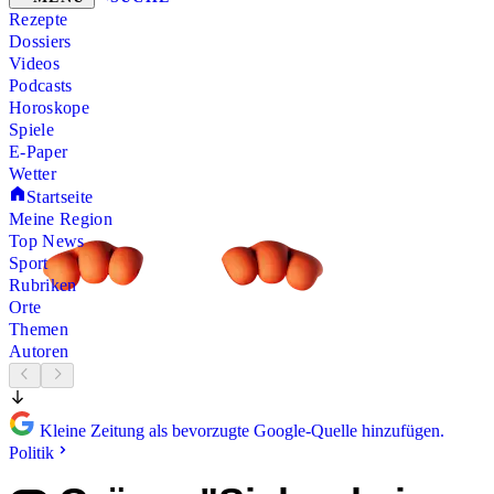
Rezepte
Dossiers
Videos
Podcasts
Horoskope
Spiele
E-Paper
Wetter
Startseite
Meine Region
Top News
Sport
Rubriken
Orte
Themen
Autoren
Kleine Zeitung als bevorzugte Google-Quelle hinzufügen.
Politik