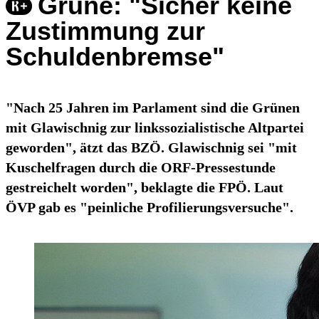
Grüne: "Sicher keine
Zustimmung zur
Schuldenbremse"
"Nach 25 Jahren im Parlament sind die Grünen
mit Glawischnig zur linkssozialistische Altpartei
geworden", ätzt das BZÖ. Glawischnig sei "mit
Kuschelfragen durch die ORF-Pressestunde
gestreichelt worden", beklagte die FPÖ. Laut
ÖVP gab es "peinliche Profilierungsversuche".