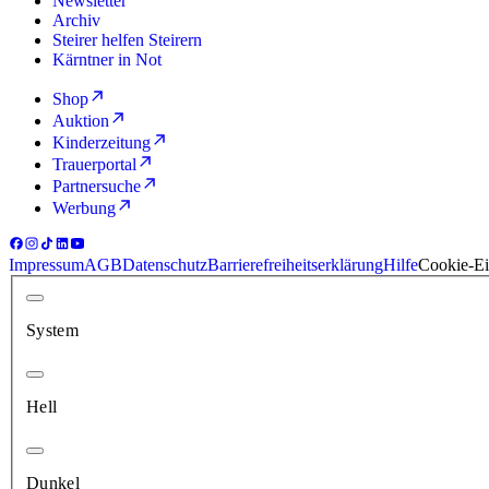
Newsletter
Archiv
Steirer helfen Steirern
Kärntner in Not
Shop
Auktion
Kinderzeitung
Trauerportal
Partnersuche
Werbung
Impressum
AGB
Datenschutz
Barrierefreiheitserklärung
Hilfe
Cookie-Ei
System
Hell
Dunkel