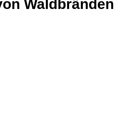
 von Waldbränden