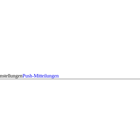
nstellungen
Push-Mitteilungen