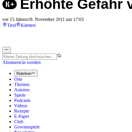
Erhöhte Gefahr
vor 15 Jahren
18. November 2011 um 17:03
Tirol
Kärnten
Abonnent:in werden
Rubriken
Orte
Themen
Autoren
Spiele
Podcasts
Videos
Rezepte
E-Paper
Club
Gewinnspiele