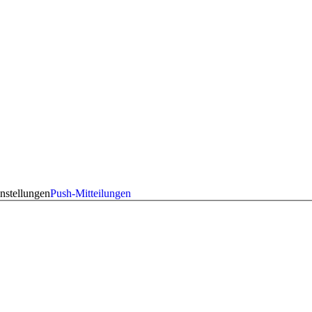
nstellungen
Push-Mitteilungen