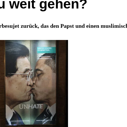
u weit gehen?
rbesujet zurück, das den Papst und einen muslimisc