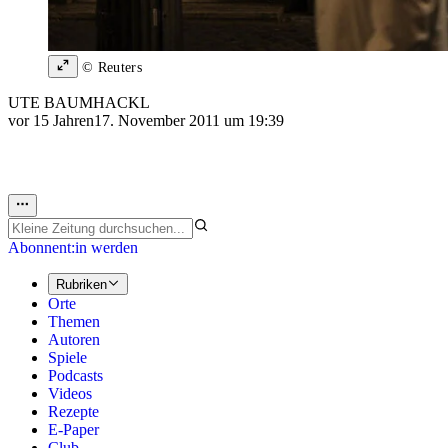
© Reuters
UTE BAUMHACKL
vor 15 Jahren
17. November 2011 um 19:39
Abonnent:in werden
Rubriken
Orte
Themen
Autoren
Spiele
Podcasts
Videos
Rezepte
E-Paper
Club