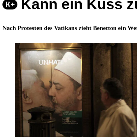
Kann ein Kuss z
Nach Protesten des Vatikans zieht Benetton ein We