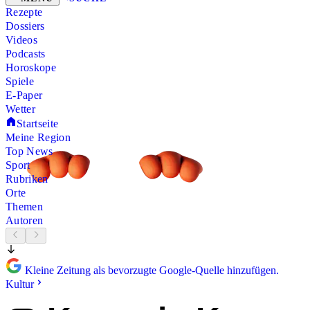
Rezepte
Dossiers
Videos
Podcasts
Horoskope
Spiele
E-Paper
Wetter
Startseite
Meine Region
Top News
Sport
Rubriken
Orte
Themen
Autoren
Kleine Zeitung als bevorzugte Google-Quelle hinzufügen.
Kultur