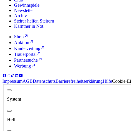
Gewinnspiele
Newsletter
Archiv
Steirer helfen Steirern
Kärntner in Not
Shop
Auktion
Kinderzeitung
Trauerportal
Partnersuche
Werbung
Impressum
AGB
Datenschutz
Barrierefreiheitserklärung
Hilfe
Cookie-Ei
System
Hell