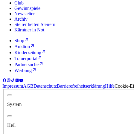
Club
Gewinnspiele
Newsletter
Archiv
Steirer helfen Steirern
Kärntner in Not
Shop
Auktion
Kinderzeitung
Trauerportal
Partnersuche
Werbung
Impressum
AGB
Datenschutz
Barrierefreiheitserklärung
Hilfe
Cookie-Ei
System
Hell