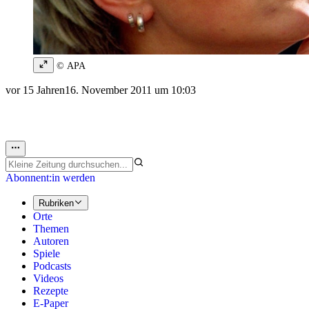
© APA
vor 15 Jahren
16. November 2011 um 10:03
Abonnent:in werden
Rubriken
Orte
Themen
Autoren
Spiele
Podcasts
Videos
Rezepte
E-Paper