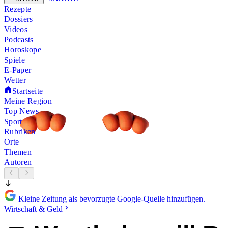
Rezepte
Dossiers
Videos
Podcasts
Horoskope
Spiele
E-Paper
Wetter
Startseite
Meine Region
Top News
Sport
Rubriken
Orte
Themen
Autoren
Kleine Zeitung als bevorzugte Google-Quelle hinzufügen.
Wirtschaft & Geld