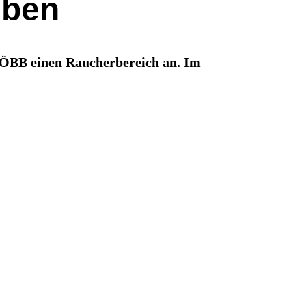
uben
r ÖBB einen Raucherbereich an. Im