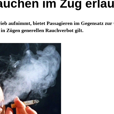
auchen im Zug erla
rieb aufnimmt, bietet Passagieren im Gegensatz zu
in Zügen generellen Rauchverbot gilt.