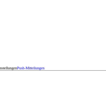
nstellungen
Push-Mitteilungen