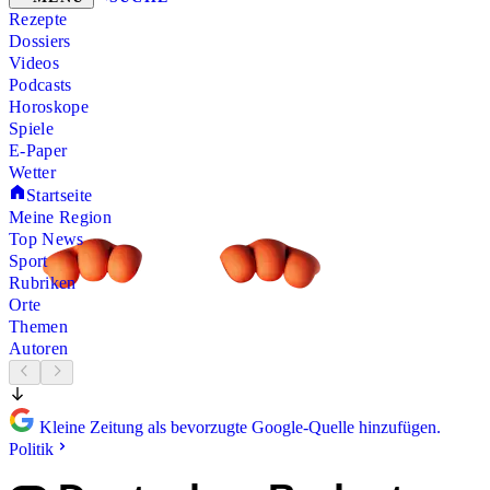
Rezepte
Dossiers
Videos
Podcasts
Horoskope
Spiele
E-Paper
Wetter
Startseite
Meine Region
Top News
Sport
Rubriken
Orte
Themen
Autoren
Kleine Zeitung als bevorzugte Google-Quelle hinzufügen.
Politik