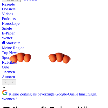
Rezepte
Dossiers
Videos
Podcasts
Horoskope
Spiele
E-Paper
Wetter
Startseite
Meine Region
Top News
Sport
Rubriken
Orte
Themen
Autoren
Kleine Zeitung als bevorzugte Google-Quelle hinzufügen.
Wohnen