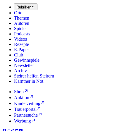
Rubriken
Orte
Themen
Autoren
Spiele
Podcasts
Videos
Rezepte
E-Paper
Club
Gewinnspiele
Newsletter
Archiv
Steirer helfen Steirern
Kärntner in Not
Shop
Auktion
Kinderzeitung
Trauerportal
Partnersuche
Werbung