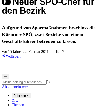
Neuer SPÖ-Chef für
den Bezirk
Aufgrund von Sparmaßnahmen beschloss die
Kärntner SPÖ, zwei Bezirke von einem
Geschäftsführer betreuen zu lassen.
vor 15 Jahren
22. Februar 2011 um 19:17
Wolfsberg
Abonnent:in werden
Rubriken
Orte
Themen