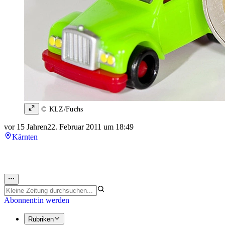
© KLZ/Fuchs
vor 15 Jahren
22. Februar 2011 um 18:49
Kärnten
Abonnent:in werden
Rubriken