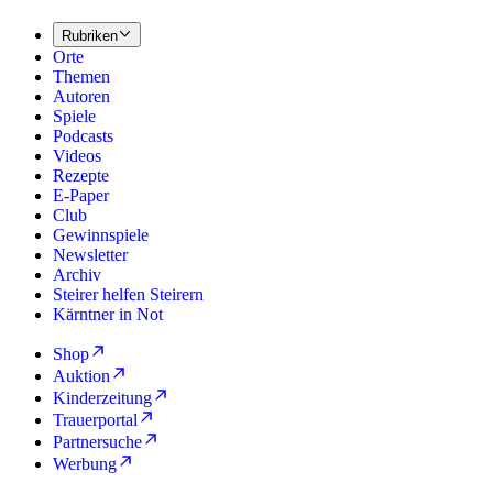
Rubriken
Orte
Themen
Autoren
Spiele
Podcasts
Videos
Rezepte
E-Paper
Club
Gewinnspiele
Newsletter
Archiv
Steirer helfen Steirern
Kärntner in Not
Shop
Auktion
Kinderzeitung
Trauerportal
Partnersuche
Werbung