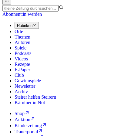
Abonnent:in werden
Rubriken
Orte
Themen
Autoren
Spiele
Podcasts
Videos
Rezepte
E-Paper
Club
Gewinnspiele
Newsletter
Archiv
Steirer helfen Steirern
Kärntner in Not
Shop
Auktion
Kinderzeitung
Trauerportal