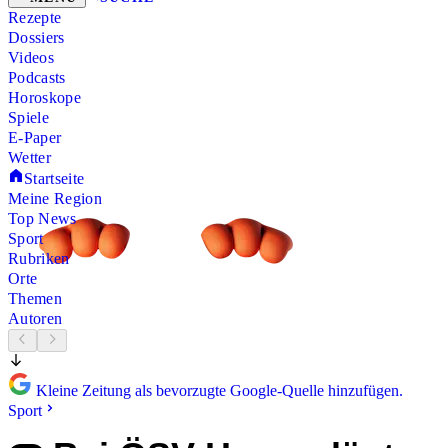
Rezepte
Dossiers
Videos
Podcasts
Horoskope
Spiele
E-Paper
Wetter
Startseite
Meine Region
Top News
Sport
Rubriken
Orte
Themen
Autoren
Kleine Zeitung als bevorzugte Google-Quelle hinzufügen.
Sport