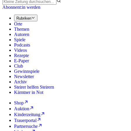
Abonnent:in werden
Rubriken
Orte
Themen
Autoren
Spiele
Podcasts
Videos
Rezepte
E-Paper
Club
Gewinnspiele
Newsletter
Archiv
Steirer helfen Steirern
Kärntner in Not
Shop
Auktion
Kinderzeitung
Trauerportal
Partnersuche