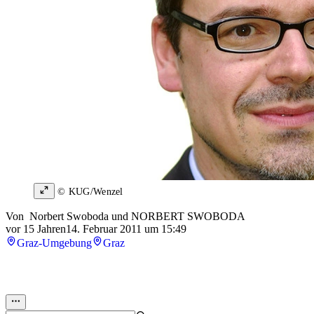
© KUG/Wenzel
Von
Norbert Swoboda
und
NORBERT SWOBODA
vor 15 Jahren
14. Februar 2011 um 15:49
Graz-Umgebung
Graz