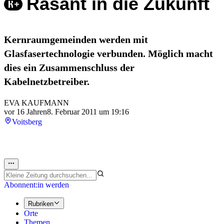
Rasant in die Zukunft
Kernraumgemeinden werden mit
Glasfasertechnologie verbunden. Möglich macht
dies ein Zusammenschluss der
Kabelnetzbetreiber.
EVA KAUFMANN
vor 16 Jahren
8. Februar 2011 um 19:16
Voitsberg
Abonnent:in werden
Rubriken
Orte
Themen