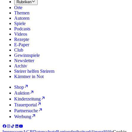
Rubriken
Orte
Themen
Autoren
Spiele
Podcasts
Videos
Rezepte
E-Paper
Club
Gewinnspiele
Newsletter
Archiv
Steirer helfen Steirern
Kärntner in Not
Shop
Auktion
Kinderzeitung
Trauerportal
Partnersuche
Werbung
Impressum
AGB
Datenschutz
Barrierefreiheitserklärung
Hilfe
Cookie-