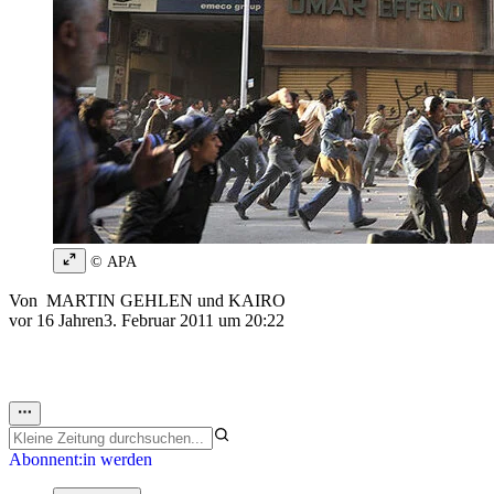
© APA
Von
MARTIN GEHLEN
und
KAIRO
vor 16 Jahren
3. Februar 2011 um 20:22
Abonnent:in werden