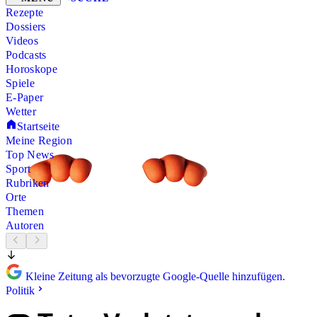
Rezepte
Dossiers
Videos
Podcasts
Horoskope
Spiele
E-Paper
Wetter
Startseite
Meine Region
Top News
Sport
Rubriken
Orte
Themen
Autoren
Kleine Zeitung als bevorzugte Google-Quelle hinzufügen.
Politik