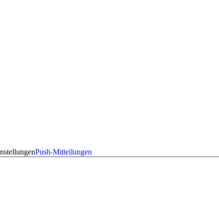
nstellungen
Push-Mitteilungen