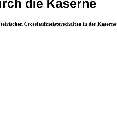
urch die Kaserne
steirischen Crosslaufmeisterschaften in der Kaserne