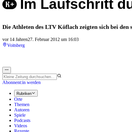
Im Laufschritt d
Die Athleten des LTV Köflach zeigten sich bei den 
vor 14 Jahren
27. Februar 2012 um 16:03
Voitsberg
Abonnent:in werden
Rubriken
Orte
Themen
Autoren
Spiele
Podcasts
Videos
Rezepte