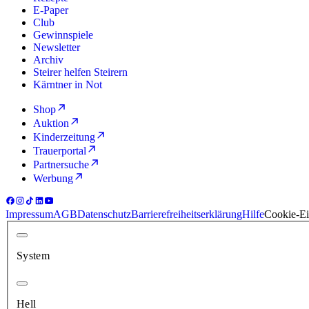
E-Paper
Club
Gewinnspiele
Newsletter
Archiv
Steirer helfen Steirern
Kärntner in Not
Shop
Auktion
Kinderzeitung
Trauerportal
Partnersuche
Werbung
Impressum
AGB
Datenschutz
Barrierefreiheitserklärung
Hilfe
Cookie-Ei
System
Hell