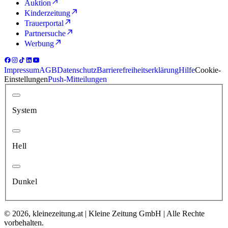
Auktion
Kinderzeitung
Trauerportal
Partnersuche
Werbung
Impressum
AGB
Datenschutz
Barrierefreiheitserklärung
Hilfe
Cookie-
Einstellungen
Push-Mitteilungen
System
Hell
Dunkel
© 2026, kleinezeitung.at | Kleine Zeitung GmbH | Alle Rechte
vorbehalten.