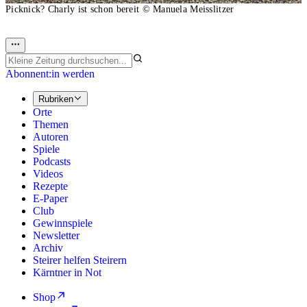
Picknick? Charly ist schon bereit
© Manuela Meisslitzer
Abonnent:in werden
Rubriken
Orte
Themen
Autoren
Spiele
Podcasts
Videos
Rezepte
E-Paper
Club
Gewinnspiele
Newsletter
Archiv
Steirer helfen Steirern
Kärntner in Not
Shop