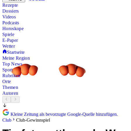
Rezepte
Dossiers
Videos
Podcasts
Horoskope
Spiele
E-Paper
Wetter
Startseite
Meine Region
Top News
Sport
Rubriken
Orte
Themen
Autoren
Kleine Zeitung als bevorzugte Google-Quelle hinzufügen.
Club
Club-Gewinnspiel