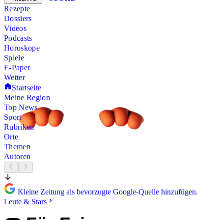
Rezepte
Dossiers
Videos
Podcasts
Horoskope
Spiele
E-Paper
Wetter
Startseite
Meine Region
Top News
Sport
Rubriken
Orte
Themen
Autoren
Kleine Zeitung als bevorzugte Google-Quelle hinzufügen.
Leute & Stars