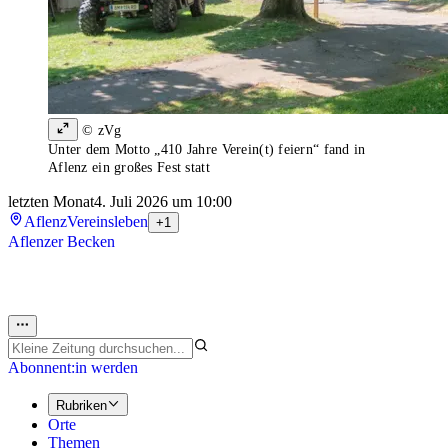
© zVg
Unter dem Motto „410 Jahre Verein(t) feiern“ fand in
Aflenz ein großes Fest statt
letzten Monat
4. Juli 2026 um 10:00
Aflenz
Vereinsleben
+1
Aflenzer Becken
Abonnent:in werden
Rubriken
Orte
Themen