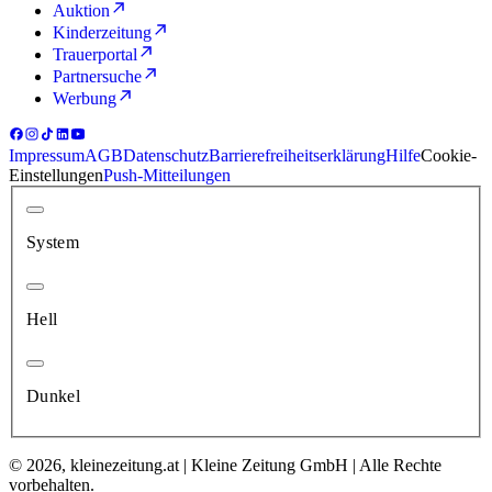
Auktion
Kinderzeitung
Trauerportal
Partnersuche
Werbung
Impressum
AGB
Datenschutz
Barrierefreiheitserklärung
Hilfe
Cookie-
Einstellungen
Push-Mitteilungen
System
Hell
Dunkel
© 2026, kleinezeitung.at | Kleine Zeitung GmbH | Alle Rechte
vorbehalten.