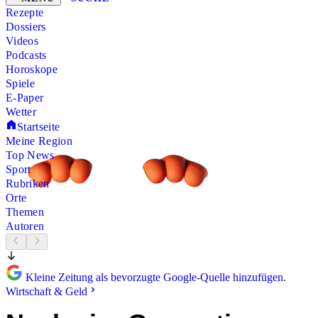
Rezepte
Dossiers
Videos
Podcasts
Horoskope
Spiele
E-Paper
Wetter
Startseite
Meine Region
Top News
Sport
Rubriken
Orte
Themen
Autoren
Kleine Zeitung als bevorzugte Google-Quelle hinzufügen.
Wirtschaft & Geld