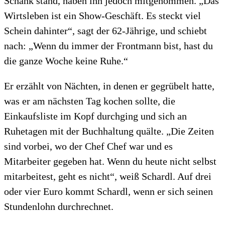
Schank stand, haben ihn jedoch mitgenommen. „Das
Wirtsleben ist ein Show-Geschäft. Es steckt viel
Schein dahinter“, sagt der 62-Jährige, und schiebt
nach: „Wenn du immer der Frontmann bist, hast du
die ganze Woche keine Ruhe.“
Er erzählt von Nächten, in denen er gegrübelt hatte,
was er am nächsten Tag kochen sollte, die
Einkaufsliste im Kopf durchging und sich an
Ruhetagen mit der Buchhaltung quälte. „Die Zeiten
sind vorbei, wo der Chef Chef war und es
Mitarbeiter gegeben hat. Wenn du heute nicht selbst
mitarbeitest, geht es nicht“, weiß Schardl. Auf drei
oder vier Euro kommt Schardl, wenn er sich seinen
Stundenlohn durchrechnet.