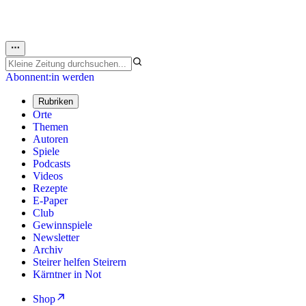
Abonnent:in werden
Rubriken
Orte
Themen
Autoren
Spiele
Podcasts
Videos
Rezepte
E-Paper
Club
Gewinnspiele
Newsletter
Archiv
Steirer helfen Steirern
Kärntner in Not
Shop