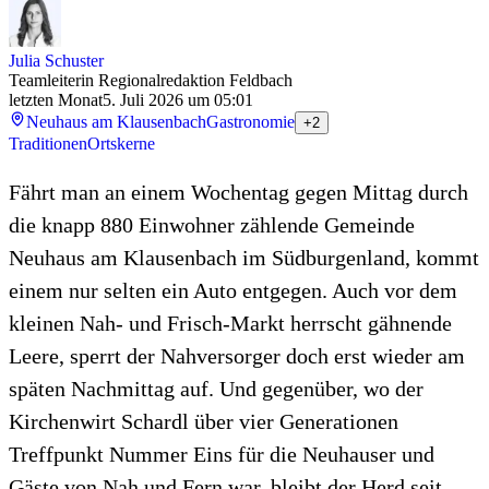
Julia Schuster
Teamleiterin Regionalredaktion Feldbach
letzten Monat
5. Juli 2026 um 05:01
Neuhaus am Klausenbach
Gastronomie
+2
Traditionen
Ortskerne
Fährt man an einem Wochentag gegen Mittag durch
die knapp 880 Einwohner zählende Gemeinde
Neuhaus am Klausenbach im Südburgenland, kommt
einem nur selten ein Auto entgegen. Auch vor dem
kleinen Nah- und Frisch-Markt herrscht gähnende
Leere, sperrt der Nahversorger doch erst wieder am
späten Nachmittag auf. Und gegenüber, wo der
Kirchenwirt Schardl über vier Generationen
Treffpunkt Nummer Eins für die Neuhauser und
Gäste von Nah und Fern war, bleibt der Herd seit