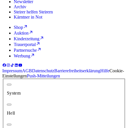
Newsletter
Archiv
Steirer helfen Steirern
Kärntner in Not
Shop
Auktion
Kinderzeitung
Trauerportal
Partnersuche
Werbung
Impressum
AGB
Datenschutz
Barrierefreiheitserklärung
Hilfe
Cookie-
Einstellungen
Push-Mitteilungen
System
Hell