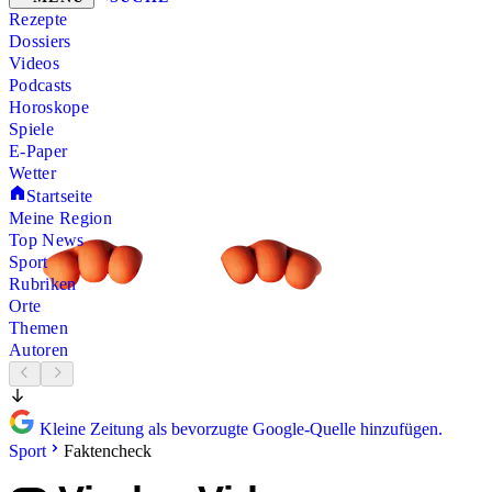
Rezepte
Dossiers
Videos
Podcasts
Horoskope
Spiele
E-Paper
Wetter
Startseite
Meine Region
Top News
Sport
Rubriken
Orte
Themen
Autoren
Kleine Zeitung als bevorzugte Google-Quelle hinzufügen.
Sport
Faktencheck