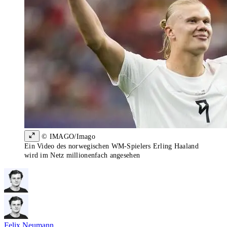
© IMAGO/Imago
Ein Video des norwegischen WM-Spielers Erling Haaland
wird im Netz millionenfach angesehen
Felix Neumann