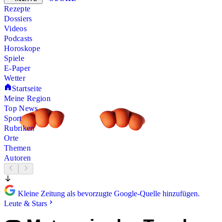
Rezepte
Dossiers
Videos
Podcasts
Horoskope
Spiele
E-Paper
Wetter
Startseite
Meine Region
Top News
Sport
Rubriken
Orte
Themen
Autoren
Kleine Zeitung als bevorzugte Google-Quelle hinzufügen.
Leute & Stars