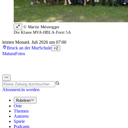
© Martin Meieregger
Die Klasse MVA-HBLA-Forst 5A
letzten Monat
4. Juli 2026 um 07:00
Bruck an der Mur
Schule
+2
Matura
Fotos
Abonnent:in werden
Rubriken
Orte
Themen
Autoren
Spiele
Podcasts