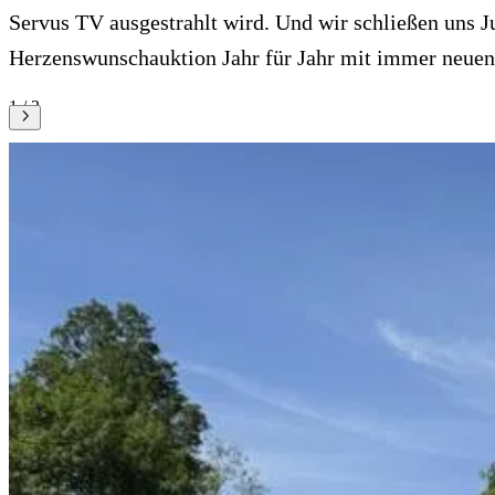
Servus TV ausgestrahlt wird. Und wir schließen uns J
Herzenswunschauktion Jahr für Jahr mit immer neue
1 / 3