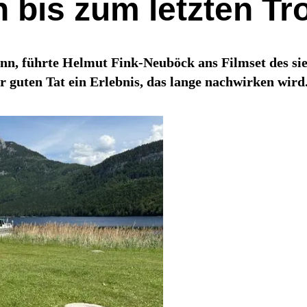
bis zum letzten Tr
nn, führte Helmut Fink-Neuböck ans Filmset des si
 guten Tat ein Erlebnis, das lange nachwirken wird