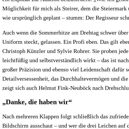
Möglichkeit für mich als Steirer, dem die Steiermark 
wie ursprünglich geplant – stumm: Der Regisseur sch
Auch wenn die Sommerhitze am Drehtag schwer über dem
Uniform steckt, gelassen. Ein Profi eben. Das gilt eb
Christoph Künzler und Sylvie Rohrer. Sie proben jed
leichtfüßig und selbstverständlich wirkt – das ist nach
großer Präzision und ebenso viel Leidenschaft dafür s
Detailversessenheit, das Durchhaltevermögen und die
zeigt sich auch Helmut Fink-Neuböck nach Drehschlus
„Danke, die haben wir“
Nach mehreren Klappen folgt schließlich das zufriede
Bildschirm ausschaut – und wer die drei Leichen auf