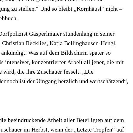
gung zu stellen.“ Und so bleibt „Kornhäusl“ nicht –
rehbuch.
orfpolizist Gasperlmaier stundenlang in seiner
, Christian Recklies, Katja Bellinghausen-Hengl,
 ankündigt. Was auf dem Bildschirm später so
 intensiver, konzentrierter Arbeit all jener, die mit
 wird, die ihre Zuschauer fesselt. „Die
dennoch ist der Umgang herzlich und wertschätzend“,
die beeindruckende Arbeit aller Beteiligten auf dem
Zuschauer im Herbst, wenn der „Letzte Tropfen“ auf