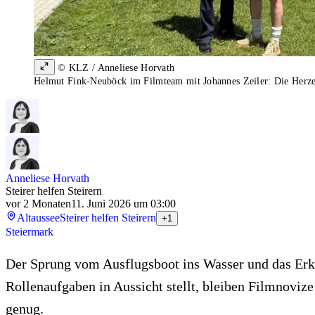
© KLZ / Anneliese Horvath
Helmut Fink-Neuböck im Filmteam mit Johannes Zeiler: Die Herz
Anneliese Horvath
Steirer helfen Steirern
vor 2 Monaten
11. Juni 2026 um 03:00
Altaussee
Steirer helfen Steirern
+1
Steiermark
Der Sprung vom Ausflugsboot ins Wasser und das Erkl
Rollenaufgaben in Aussicht stellt, bleiben Filmnoviz
genug.