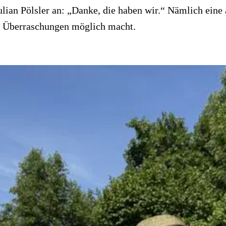
ulian Pölsler an: „Danke, die haben wir.“ Nämlich eine
n Überraschungen möglich macht.