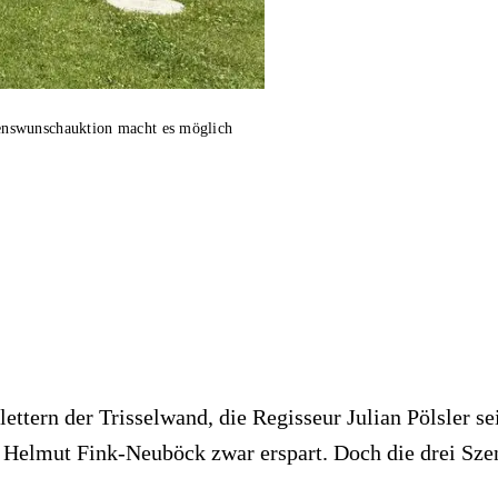
enswunschauktion macht es möglich
ettern der Trisselwand, die Regisseur Julian Pölsler 
e Helmut Fink-Neuböck zwar erspart. Doch die drei Sze