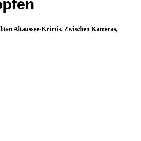
opfen
ebten Altaussee-Krimis. Zwischen Kameras,
.