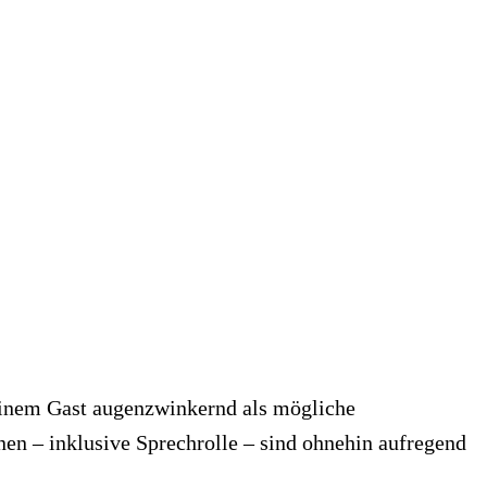
seinem Gast augenzwinkernd als mögliche
nen – inklusive Sprechrolle – sind ohnehin aufregend