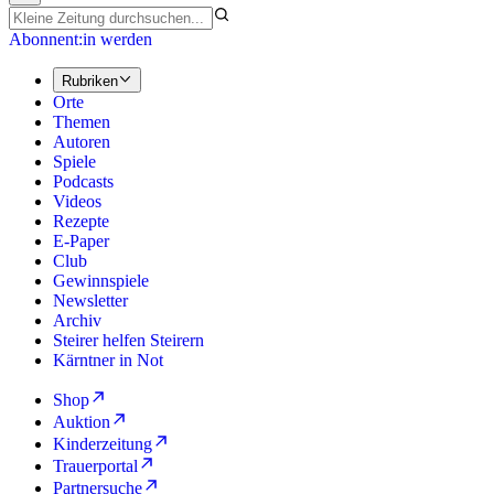
Abonnent:in werden
Rubriken
Orte
Themen
Autoren
Spiele
Podcasts
Videos
Rezepte
E-Paper
Club
Gewinnspiele
Newsletter
Archiv
Steirer helfen Steirern
Kärntner in Not
Shop
Auktion
Kinderzeitung
Trauerportal
Partnersuche