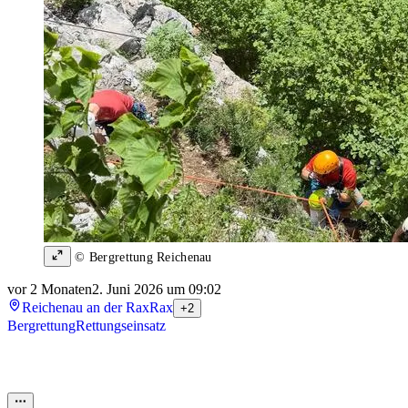
© Bergrettung Reichenau
vor 2 Monaten
2. Juni 2026 um 09:02
Reichenau an der Rax
Rax
+2
Bergrettung
Rettungseinsatz