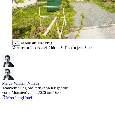
© Markus Traussnig
Vom neuen Luxushotel fehlt in Stallhofen jede Spur
Marco-William Ninaus
Teamleiter Regionalredaktion Klagenfurt
vor 2 Monaten
1. Juni 2026 um 16:00
Moosburg
Hotel