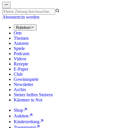
Abonnent:in werden
Rubriken
Orte
Themen
Autoren
Spiele
Podcasts
Videos
Rezepte
E-Paper
Club
Gewinnspiele
Newsletter
Archiv
Steirer helfen Steirern
Kärntner in Not
Shop
Auktion
Kinderzeitung
Trauerportal