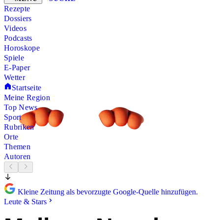
Rezepte
Dossiers
Videos
Podcasts
Horoskope
Spiele
E-Paper
Wetter
Startseite
Meine Region
Top News
Sport
Rubriken
Orte
Themen
Autoren
Kleine Zeitung als bevorzugte Google-Quelle hinzufügen.
Leute & Stars