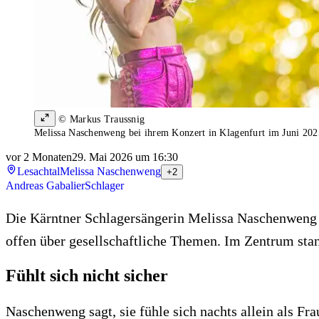
© Markus Traussnig
Melissa Naschenweng bei ihrem Konzert in Klagenfurt im Juni 202
vor 2 Monaten
29. Mai 2026 um 16:30
Lesachtal
Melissa Naschenweng
+2
Andreas Gabalier
Schlager
Die Kärntner Schlagersängerin Melissa Naschenweng 
offen über gesellschaftliche Themen. Im Zentrum stan
Fühlt sich nicht sicher
Naschenweng sagt, sie fühle sich nachts allein als Fr