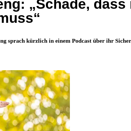
ng: „Schade, dass
 muss“
g sprach kürzlich in einem Podcast über ihr Sicher