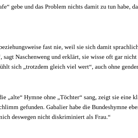
hafe“ gebe und das Problem nichts damit zu tun habe, da
beziehungsweise fast nie, weil sie sich damit sprachlic
, sagt Naschenweng und erklärt, sie wisse oft gar nicht
fühlt sich „trotzdem gleich viel wert“, auch ohne gende
 die „alte“ Hymne ohne „Töchter“ sang, zeigt sie eine k
schlimm gefunden. Gabalier habe die Bundeshymne eben 
 mich deswegen nicht diskriminiert als Frau.“