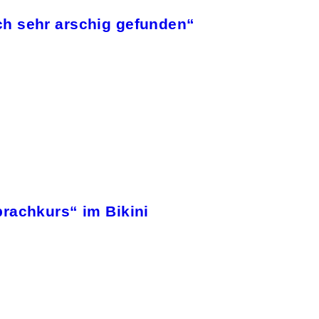
ch sehr arschig gefunden“
rachkurs“ im Bikini