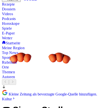
Rezepte
Dossiers
Videos
Podcasts
Horoskope
Spiele
E-Paper
Wetter
Startseite
Meine Region
Top News
Sport
Rubriken
Orte
Themen
Autoren
Kleine Zeitung als bevorzugte Google-Quelle hinzufügen.
Kultur