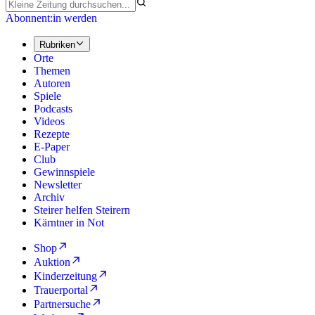
Abonnent:in werden
Rubriken
Orte
Themen
Autoren
Spiele
Podcasts
Videos
Rezepte
E-Paper
Club
Gewinnspiele
Newsletter
Archiv
Steirer helfen Steirern
Kärntner in Not
Shop
Auktion
Kinderzeitung
Trauerportal
Partnersuche