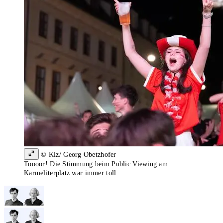
© Klz/ Georg Obetzhofer
Toooor! Die Stimmung beim Public Viewing am
Karmeliterplatz war immer toll