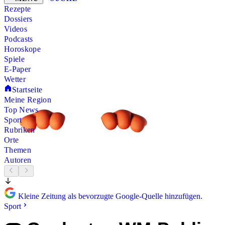
Rezepte
Dossiers
Videos
Podcasts
Horoskope
Spiele
E-Paper
Wetter
Startseite
Meine Region
Top News
Sport
Rubriken
Orte
Themen
Autoren
Kleine Zeitung als bevorzugte Google-Quelle hinzufügen.
Sport