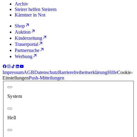
Archiv
Steirer helfen Steirern
Kärntner in Not
Shop
Auktion
Kinderzeitung
Trauerportal
Partnersuche
Werbung
Impressum
AGB
Datenschutz
Barrierefreiheitserklärung
Hilfe
Cookie-
Einstellungen
Push-Mitteilungen
System
Hell