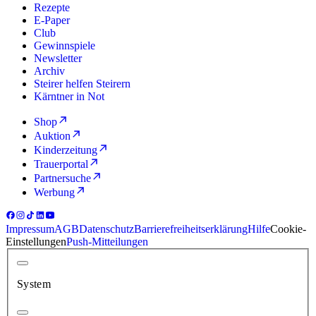
Rezepte
E-Paper
Club
Gewinnspiele
Newsletter
Archiv
Steirer helfen Steirern
Kärntner in Not
Shop
Auktion
Kinderzeitung
Trauerportal
Partnersuche
Werbung
Impressum
AGB
Datenschutz
Barrierefreiheitserklärung
Hilfe
Cookie-
Einstellungen
Push-Mitteilungen
System