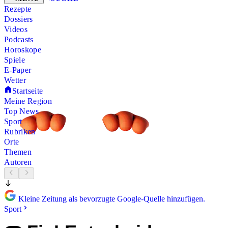
Rezepte
Dossiers
Videos
Podcasts
Horoskope
Spiele
E-Paper
Wetter
Startseite
Meine Region
Top News
Sport
Rubriken
Orte
Themen
Autoren
Kleine Zeitung als bevorzugte Google-Quelle hinzufügen.
Sport