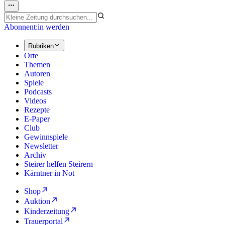
Abonnent:in werden
Rubriken
Orte
Themen
Autoren
Spiele
Podcasts
Videos
Rezepte
E-Paper
Club
Gewinnspiele
Newsletter
Archiv
Steirer helfen Steirern
Kärntner in Not
Shop
Auktion
Kinderzeitung
Trauerportal