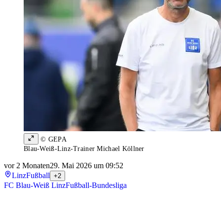
© GEPA
Blau-Weiß-Linz-Trainer Michael Köllner
vor 2 Monaten
29. Mai 2026 um 09:52
Linz
Fußball
+2
FC Blau-Weiß Linz
Fußball-Bundesliga