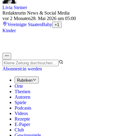
Livia Steiner
Redakteurin News & Social Media
vor 2 Monaten
28. Mai 2026 um 05:00
Vereinigte Staaten
Baby
+1
Kinder
Abonnent:in werden
Rubriken
Orte
Themen
Autoren
Spiele
Podcasts
Videos
Rezepte
E-Paper
Club
Gewinnspiele