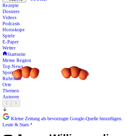
Rezepte
Dossiers
Videos
Podcasts
Horoskope
Spiele
E-Paper
Wetter
Startseite
Meine Region
Top News
Sport
Rubriken
Orte
Themen
Autoren
Kleine Zeitung als bevorzugte Google-Quelle hinzufügen.
Leute & Stars