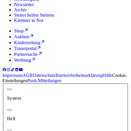
Newsletter
Archiv
Steirer helfen Steirern
Kärntner in Not
Shop
Auktion
Kinderzeitung
Trauerportal
Partnersuche
Werbung
Impressum
AGB
Datenschutz
Barrierefreiheitserklärung
Hilfe
Cookie-
Einstellungen
Push-Mitteilungen
System
Hell