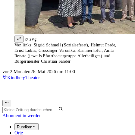
© zVg
Von links: Sigrid Schmoll (Sozialreferat), Helmut Prade,
Ernst Lukas, Grossinger Veronika, Kammerhofer, Anita
Renate (jeweils Pfarrtheatergruppe Allerheiligen) und
Bürgermeister Christian Sander
vor 2 Monaten
26. Mai 2026 um 11:00
Kindberg
Theater
Abonnent:in werden
Rubriken
Orte