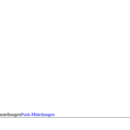
nstellungen
Push-Mitteilungen