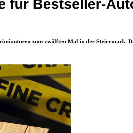
e für Bestseller-Au
n Krimiautoren zum zwölften Mal in der Steiermark