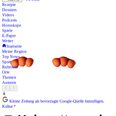
Rezepte
Dossiers
Videos
Podcasts
Horoskope
Spiele
E-Paper
Wetter
Startseite
Meine Region
Top News
Sport
Rubriken
Orte
Themen
Autoren
Kleine Zeitung als bevorzugte Google-Quelle hinzufügen.
Kultur