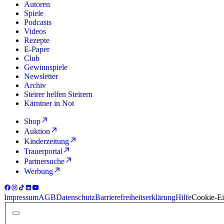
Autoren
Spiele
Podcasts
Videos
Rezepte
E-Paper
Club
Gewinnspiele
Newsletter
Archiv
Steirer helfen Steirern
Kärntner in Not
Shop
Auktion
Kinderzeitung
Trauerportal
Partnersuche
Werbung
Impressum
AGB
Datenschutz
Barrierefreiheitserklärung
Hilfe
Cookie-Ei