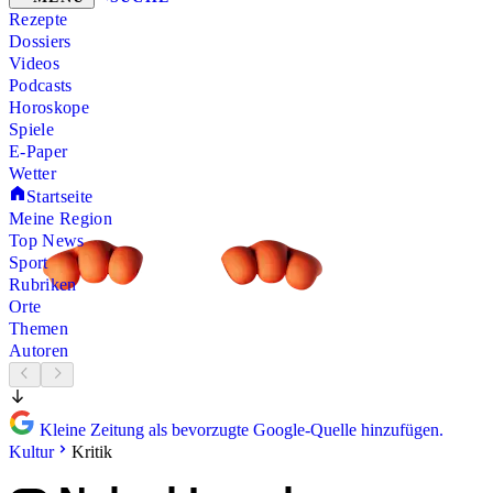
Rezepte
Dossiers
Videos
Podcasts
Horoskope
Spiele
E-Paper
Wetter
Startseite
Meine Region
Top News
Sport
Rubriken
Orte
Themen
Autoren
Kleine Zeitung als bevorzugte Google-Quelle hinzufügen.
Kultur
Kritik