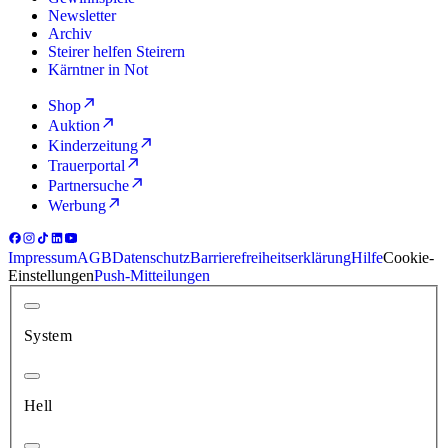
Newsletter
Archiv
Steirer helfen Steirern
Kärntner in Not
Shop
Auktion
Kinderzeitung
Trauerportal
Partnersuche
Werbung
Impressum
AGB
Datenschutz
Barrierefreiheitserklärung
Hilfe
Cookie-
Einstellungen
Push-Mitteilungen
System
Hell