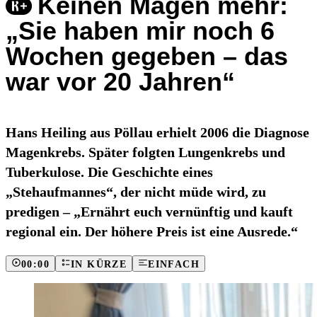
Keinen Magen mehr:
„Sie haben mir noch 6
Wochen gegeben – das
war vor 20 Jahren“
Hans Heiling aus Pöllau erhielt 2006 die Diagnose
Magenkrebs. Später folgten Lungenkrebs und
Tuberkulose. Die Geschichte eines
„Stehaufmannes“, der nicht müde wird, zu
predigen – „Ernährt euch vernünftig und kauft
regional ein. Der höhere Preis ist eine Ausrede.“
00:00
IN KÜRZE
EINFACH