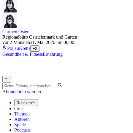
Carmen Oster
Regionalbüro Oststeiermark und Garten
vor 2 Monaten
31. Mai 2026 um 06:00
Pöllau
Krebs
+2
Gesundheit & Fitness
Ernährung
Abonnent:in werden
Rubriken
Orte
Themen
Autoren
Spiele
Podcasts