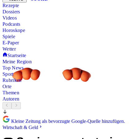
Rezepte
Dossiers
Videos
Podcasts
Horoskope
Spiele
E-Paper
Wetter
Startseite
Meine Region
Top News
Sport
Rubriken
Orte
Themen
Autoren
Kleine Zeitung als bevorzugte Google-Quelle hinzufügen.
Wirtschaft & Geld