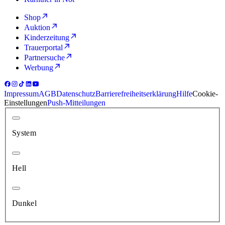
Shop
Auktion
Kinderzeitung
Trauerportal
Partnersuche
Werbung
Impressum
AGB
Datenschutz
Barrierefreiheitserklärung
Hilfe
Cookie-
Einstellungen
Push-Mitteilungen
System
Hell
Dunkel