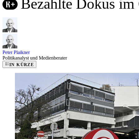
Bezahlte Dokus im 
Peter Plaikner
Politikanalyst und Medienberater
IN KÜRZE