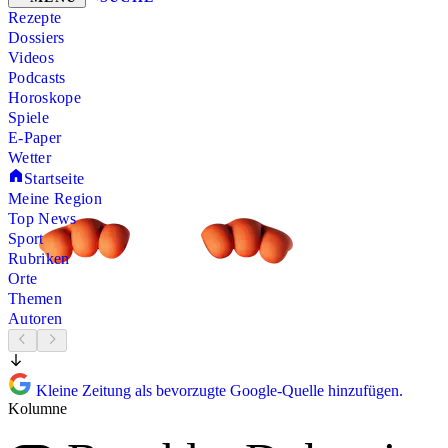
Rezepte
Dossiers
Videos
Podcasts
Horoskope
Spiele
E-Paper
Wetter
Startseite
Meine Region
Top News
Sport
Rubriken
Orte
Themen
Autoren
Kleine Zeitung als bevorzugte Google-Quelle hinzufügen.
Kolumne