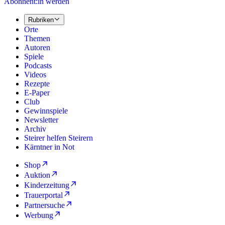
Abonnent:in werden
Rubriken
Orte
Themen
Autoren
Spiele
Podcasts
Videos
Rezepte
E-Paper
Club
Gewinnspiele
Newsletter
Archiv
Steirer helfen Steirern
Kärntner in Not
Shop
Auktion
Kinderzeitung
Trauerportal
Partnersuche
Werbung