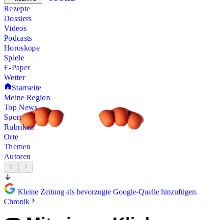
Rezepte
Dossiers
Videos
Podcasts
Horoskope
Spiele
E-Paper
Wetter
Startseite
Meine Region
Top News
Sport
Rubriken
Orte
Themen
Autoren
Kleine Zeitung als bevorzugte Google-Quelle hinzufügen.
Chronik