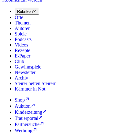
Rubriken
Orte
Themen
Autoren
Spiele
Podcasts
Videos
Rezepte
E-Paper
Club
Gewinnspiele
Newsletter
Archiv
Steirer helfen Steirern
Kärntner in Not
Shop
Auktion
Kinderzeitung
Trauerportal
Partnersuche
Werbung