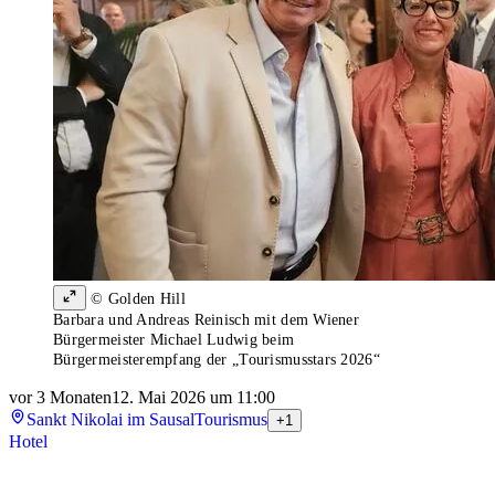
© Golden Hill
Barbara und Andreas Reinisch mit dem Wiener
Bürgermeister Michael Ludwig beim
Bürgermeisterempfang der „Tourismusstars 2026“
vor 3 Monaten
12. Mai 2026 um 11:00
Sankt Nikolai im Sausal
Tourismus
+1
Hotel