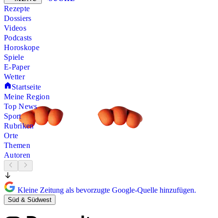
Rezepte
Dossiers
Videos
Podcasts
Horoskope
Spiele
E-Paper
Wetter
Startseite
Meine Region
Top News
Sport
Rubriken
Orte
Themen
Autoren
Kleine Zeitung als bevorzugte Google-Quelle hinzufügen.
Süd & Südwest