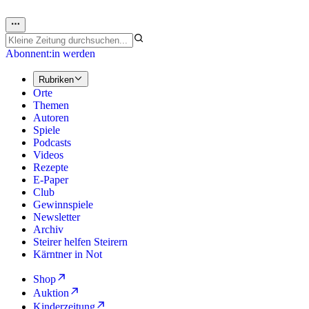
Abonnent:in werden
Rubriken
Orte
Themen
Autoren
Spiele
Podcasts
Videos
Rezepte
E-Paper
Club
Gewinnspiele
Newsletter
Archiv
Steirer helfen Steirern
Kärntner in Not
Shop
Auktion
Kinderzeitung