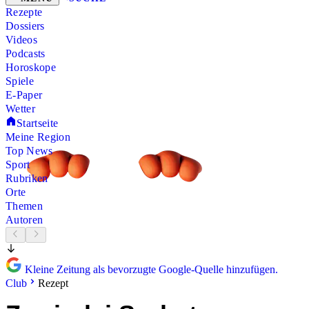
Rezepte
Dossiers
Videos
Podcasts
Horoskope
Spiele
E-Paper
Wetter
Startseite
Meine Region
Top News
Sport
Rubriken
Orte
Themen
Autoren
Kleine Zeitung als bevorzugte Google-Quelle hinzufügen.
Club
Rezept