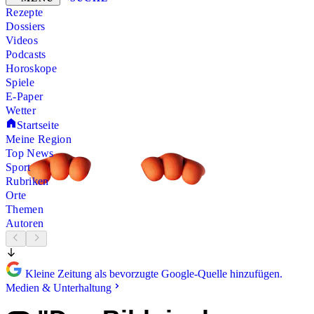
Rezepte
Dossiers
Videos
Podcasts
Horoskope
Spiele
E-Paper
Wetter
Startseite
Meine Region
Top News
Sport
Rubriken
Orte
Themen
Autoren
Kleine Zeitung als bevorzugte Google-Quelle hinzufügen.
Medien & Unterhaltung