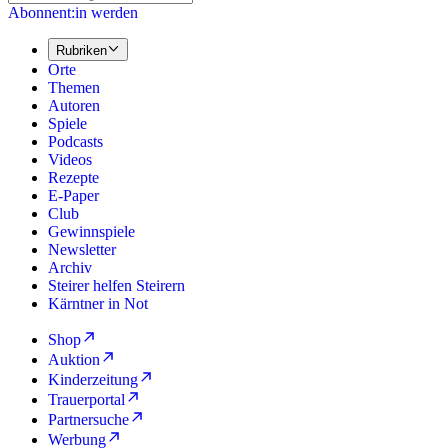
Abonnent:in werden
Rubriken
Orte
Themen
Autoren
Spiele
Podcasts
Videos
Rezepte
E-Paper
Club
Gewinnspiele
Newsletter
Archiv
Steirer helfen Steirern
Kärntner in Not
Shop
Auktion
Kinderzeitung
Trauerportal
Partnersuche
Werbung