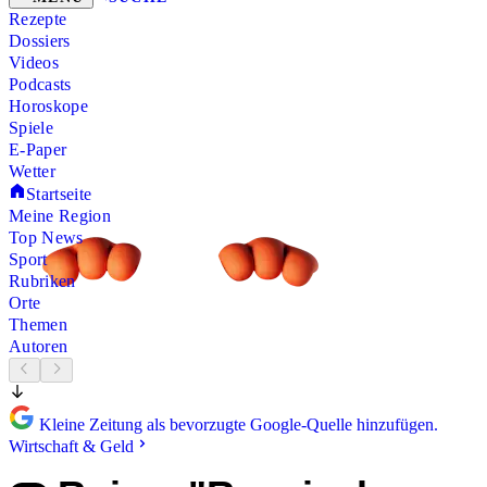
Rezepte
Dossiers
Videos
Podcasts
Horoskope
Spiele
E-Paper
Wetter
Startseite
Meine Region
Top News
Sport
Rubriken
Orte
Themen
Autoren
Kleine Zeitung als bevorzugte Google-Quelle hinzufügen.
Wirtschaft & Geld