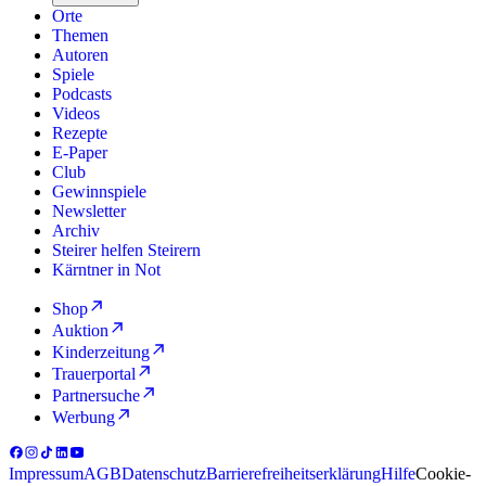
Orte
Themen
Autoren
Spiele
Podcasts
Videos
Rezepte
E-Paper
Club
Gewinnspiele
Newsletter
Archiv
Steirer helfen Steirern
Kärntner in Not
Shop
Auktion
Kinderzeitung
Trauerportal
Partnersuche
Werbung
Impressum
AGB
Datenschutz
Barrierefreiheitserklärung
Hilfe
Cookie-