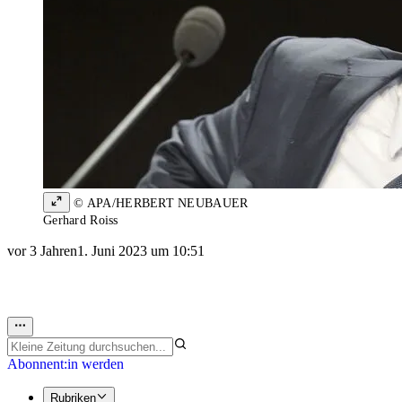
© APA/HERBERT NEUBAUER
Gerhard Roiss
vor 3 Jahren
1. Juni 2023 um 10:51
Abonnent:in werden
Rubriken