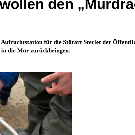
wollen den „Murdr
ne Aufzuchtstation für die Störart Sterlet der Öffent
he in die Mur zurückbringen.