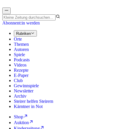
Abonnent:in werden
Rubriken
Orte
Themen
Autoren
Spiele
Podcasts
Videos
Rezepte
E-Paper
Club
Gewinnspiele
Newsletter
Archiv
Steirer helfen Steirern
Kärntner in Not
Shop
Auktion
Kinderzeitung