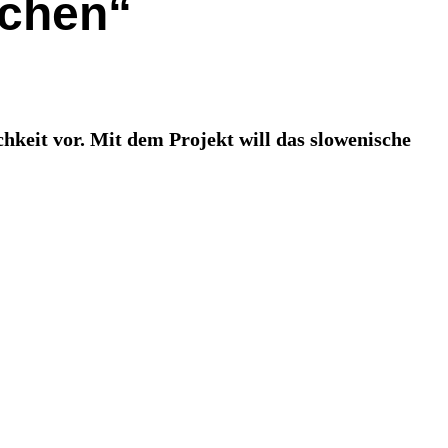
achen“
lichkeit vor. Mit dem Projekt will das slowenische