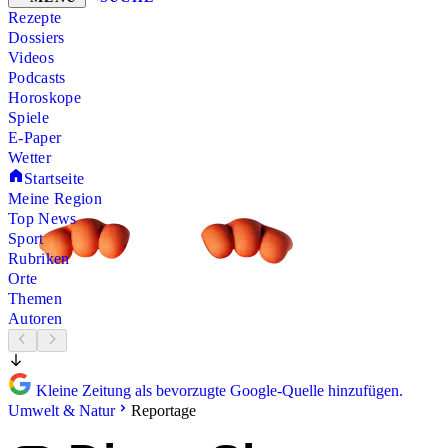
Rezepte
Dossiers
Videos
Podcasts
Horoskope
Spiele
E-Paper
Wetter
Startseite
Meine Region
Top News
Sport
Rubriken
Orte
Themen
Autoren
Kleine Zeitung als bevorzugte Google-Quelle hinzufügen.
Umwelt & Natur
Reportage