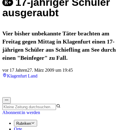
17-jähriger Schüler
ausgeraubt
Vier bisher unbekannte Täter brachten am
Freitag gegen Mittag in Klagenfurt einen 17-
jährigen Schüler aus Schiefling am See durch
einen "Beinfeger" zu Fall.
vor 17 Jahren
27. März 2009 um 19:45
Klagenfurt Land
Abonnent:in werden
Rubriken
Orte