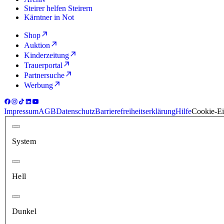
Steirer helfen Steirern
Kärntner in Not
Shop
Auktion
Kinderzeitung
Trauerportal
Partnersuche
Werbung
Impressum
AGB
Datenschutz
Barrierefreiheitserklärung
Hilfe
Cookie-Ei
System
Hell
Dunkel