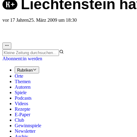
Liechtenstein ha
vor 17 Jahren
25. März 2009 um 18:30
Abonnent:in werden
Rubriken
Orte
Themen
Autoren
Spiele
Podcasts
Videos
Rezepte
E-Paper
Club
Gewinnspiele
Newsletter
Archiv