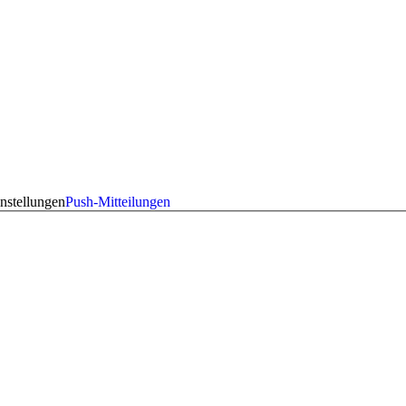
nstellungen
Push-Mitteilungen